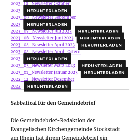
2023_10_Newsletter Oktober
2023
HERUNTERLADEN
2023_09_Newsletter September
2023
HERUNTERLADEN
2023_07_Newsletter Juli 2023
HERUNTERLADEN
2023_06_Newsletter Juni 2023
HERUNTERLADEN
2023_04_Newsletter April 2023
HERUNTERLADEN
2023_04_Newsletter April_Ostern
2023
HERUNTERLADEN
2023_03_Newsletter März 2023
HERUNTERLADEN
2023_01_Newsletter Januar 2023
HERUNTERLADEN
2022_12_Newsletter Dezember
2022
HERUNTERLADEN
Sabbatical für den Gemeindebrief
Die Gemeindebrief-Redaktion der
Evangelischen Kirchengemeinde Stockstadt
am Rhein hat ihrem Gemeindebrief ein