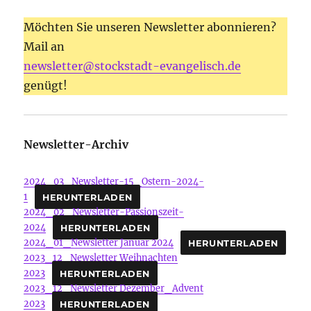
Möchten Sie unseren Newsletter abonnieren?
Mail an
newsletter@stockstadt-evangelisch.de
genügt!
Newsletter-Archiv
2024_03_Newsletter-15_Ostern-2024-
1
HERUNTERLADEN
2024_02_Newsletter-Passionszeit-
2024
HERUNTERLADEN
2024_01_Newsletter Januar 2024
HERUNTERLADEN
2023_12_Newsletter Weihnachten
2023
HERUNTERLADEN
2023_12_Newsletter Dezember_Advent
2023
HERUNTERLADEN