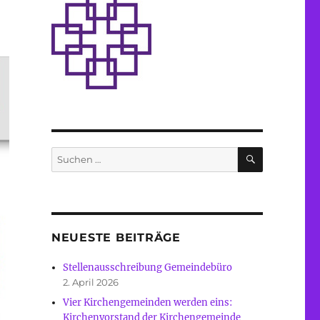
SUCHEN
Suche
nach:
NEUESTE BEITRÄGE
Stellenausschreibung Gemeindebüro
2. April 2026
Vier Kirchengemeinden werden eins:
Kirchenvorstand der Kirchengemeinde