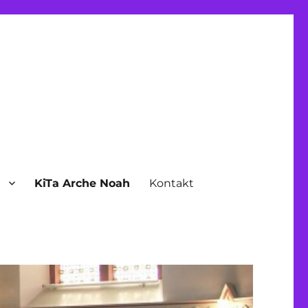
n
KiTa Arche Noah
Kontakt