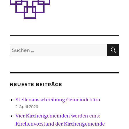
SU
Suche
nach:
NEUESTE BEITRÄGE
Stellenausschreibung Gemeindebüro
2. April 2026
Vier Kirchengemeinden werden eins:
Kirchenvorstand der Kirchengemeinde