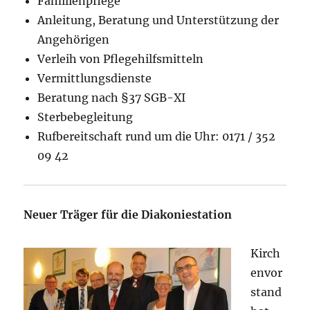
Familienpflege
Anleitung, Beratung und Unterstützung der
Angehörigen
Verleih von Pflegehilfsmitteln
Vermittlungsdienste
Beratung nach §37 SGB-XI
Sterbebegleitung
Rufbereitschaft rund um die Uhr: 0171 / 352
09 42
Neuer Träger für die Diakoniestation
Kirch
envor
stand