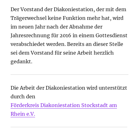
Der Vorstand der Diakoniestation, der mit dem
Trägerwechsel keine Funktion mehr hat, wird
im neuen Jahr nach der Abnahme der
Jahresrechnung für 2016 in einem Gottesdienst
verabschiedet werden. Bereits an dieser Stelle
sei dem Vorstand für seine Arbeit herzlich
gedankt.
Die Arbeit der Diakoniestation wird unterstützt
durch den
Förderkreis Diakoniestation Stockstadt am
Rhein e.V.