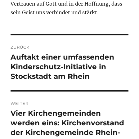
Vertrauen auf Gott und in der Hoffnung, dass
sein Geist uns verbindet und stärkt.
Beitragsnavigation
ZURÜCK
Auftakt einer umfassenden
Vorheriger
Beitrag:
Kinderschutz-Initiative in
Stockstadt am Rhein
WEITER
Vier Kirchengemeinden
Nächster
Beitrag:
werden eins: Kirchenvorstand
der Kirchengemeinde Rhein-