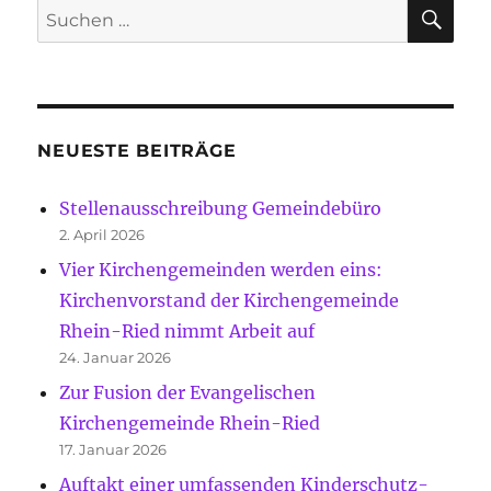
SU
Suche
nach:
NEUESTE BEITRÄGE
Stellenausschreibung Gemeindebüro
2. April 2026
Vier Kirchengemeinden werden eins:
Kirchenvorstand der Kirchengemeinde
Rhein-Ried nimmt Arbeit auf
24. Januar 2026
Zur Fusion der Evangelischen
Kirchengemeinde Rhein-Ried
17. Januar 2026
Auftakt einer umfassenden Kinderschutz-