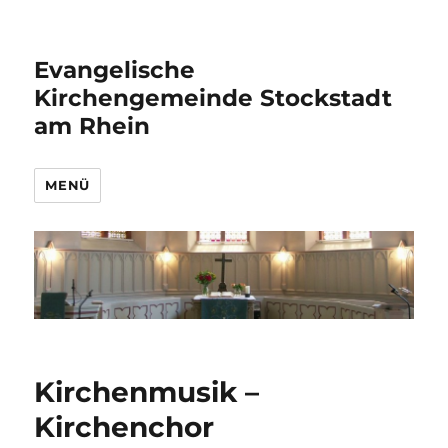
Evangelische
Kirchengemeinde Stockstadt
am Rhein
MENÜ
Kirchenmusik –
Kirchenchor