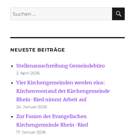
SU
Suche
nach:
NEUESTE BEITRÄGE
Stellenausschreibung Gemeindebüro
2. April 2026
Vier Kirchengemeinden werden eins:
Kirchenvorstand der Kirchengemeinde
Rhein-Ried nimmt Arbeit auf
24. Januar 2026
Zur Fusion der Evangelischen
Kirchengemeinde Rhein-Ried
17. Januar 2026