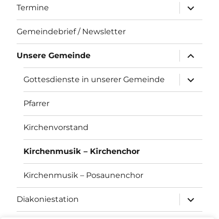
Unterme
Termine
öffnen
Gemeindebrief / Newsletter
Unterme
Unsere Gemeinde
öffnen
Unterme
Gottesdienste in unserer Gemeinde
öffnen
Pfarrer
Kirchenvorstand
Kirchenmusik – Kirchenchor
Kirchenmusik – Posaunenchor
Unterme
Diakoniestation
öffnen