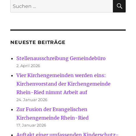
SU
Suche
nach:
NEUESTE BEITRÄGE
Stellenausschreibung Gemeindebüro
2. April 2026
Vier Kirchengemeinden werden eins:
Kirchenvorstand der Kirchengemeinde
Rhein-Ried nimmt Arbeit auf
24. Januar 2026
Zur Fusion der Evangelischen
Kirchengemeinde Rhein-Ried
17. Januar 2026
Auftakt einer umfassenden Kinderschutz-