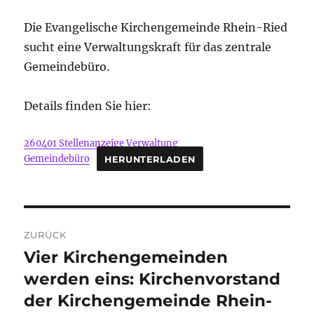
Die Evangelische Kirchengemeinde Rhein-Ried
sucht eine Verwaltungskraft für das zentrale
Gemeindebüro.
Details finden Sie hier:
260401 Stellenanzeige Verwaltung
Gemeindebüro
HERUNTERLADEN
Beitragsnavigation
ZURÜCK
Vier Kirchengemeinden
Vorheriger
Beitrag:
werden eins: Kirchenvorstand
der Kirchengemeinde Rhein-