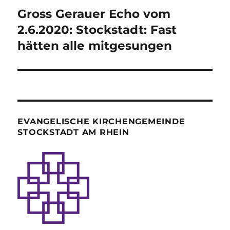
Gross Gerauer Echo vom
Nächster
Beitrag:
2.6.2020: Stockstadt: Fast
hätten alle mitgesungen
EVANGELISCHE KIRCHENGEMEINDE
STOCKSTADT AM RHEIN