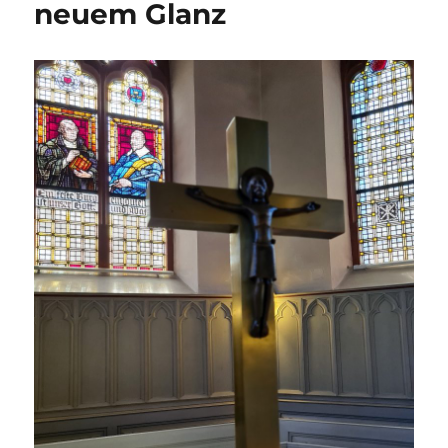
neuem Glanz