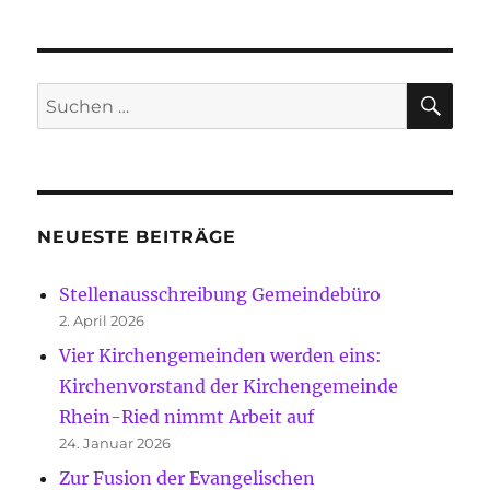
SU
Suche
nach:
NEUESTE BEITRÄGE
Stellenausschreibung Gemeindebüro
2. April 2026
Vier Kirchengemeinden werden eins:
Kirchenvorstand der Kirchengemeinde
Rhein-Ried nimmt Arbeit auf
24. Januar 2026
Zur Fusion der Evangelischen