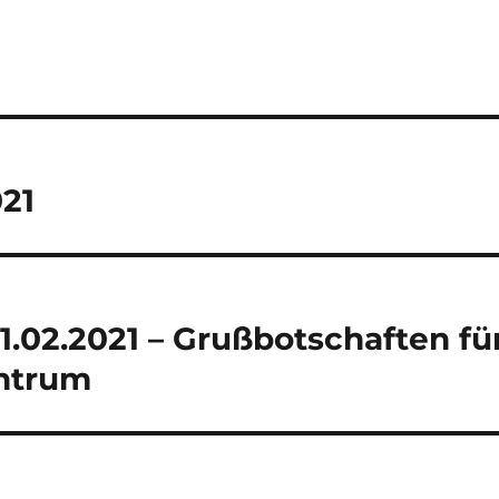
21
.02.2021 – Grußbotschaften fü
entrum