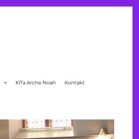
n
KiTa Arche Noah
Kontakt