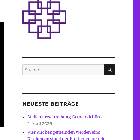
SUCHEN
Suche
nach:
NEUESTE BEITRÄGE
Stellenausschreibung Gemeindebüro
2. April 2026
Vier Kirchengemeinden werden eins:
Kirchenvorstand der Kirchengemeinde