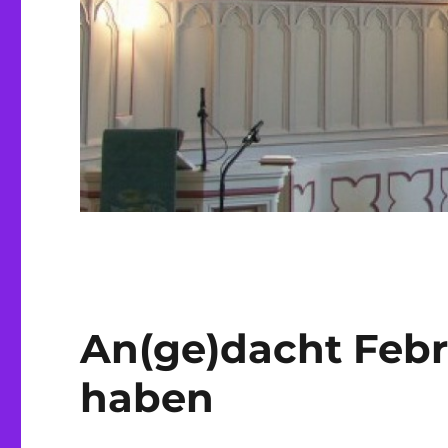
An(ge)dacht Febr
haben