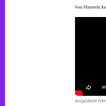
Von Pfarrerin K
An(ge)dacht Feb