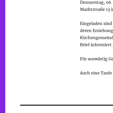
Donnerstag, 06.
Marktstraße 13 i
Eingeladen sind
deren Erziehungs
Kirchengemeinde
Brief informiert.
Für auswärtig Ge
Auch eine Taufe
Beitragsnavigation