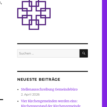
,
SUCHEN
Suche
nach:
NEUESTE BEITRÄGE
Stellenausschreibung Gemeindebüro
2. April 2026
Vier Kirchengemeinden werden eins:
Kirchenvorstand der Kirchengemeinde