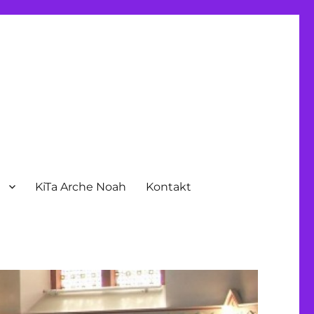
n
KiTa Arche Noah
Kontakt