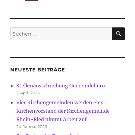
SU
Suche
nach:
NEUESTE BEITRÄGE
Stellenausschreibung Gemeindebüro
2. April 2026
Vier Kirchengemeinden werden eins:
Kirchenvorstand der Kirchengemeinde
Rhein-Ried nimmt Arbeit auf
24. Januar 2026