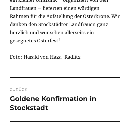
Landfrauen – lieferten einen würdigen
Rahmen für die Aufstellung der Osterkrone. Wir
danken den Stockstädter Landfrauen ganz
herzlich und wünschen allerseits ein
gesegnetes Osterfest!
Foto: Harald von Haza-Radlitz
Beitragsnavigation
ZURÜCK
Goldene Konfirmation in
Vorheriger
Beitrag:
Stockstadt