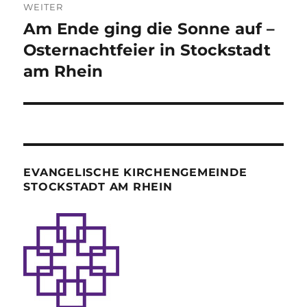
WEITER
Am Ende ging die Sonne auf –
Nächster
Beitrag:
Osternachtfeier in Stockstadt
am Rhein
EVANGELISCHE KIRCHENGEMEINDE
STOCKSTADT AM RHEIN