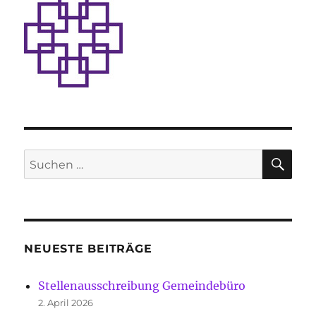
SU
Suche
nach:
NEUESTE BEITRÄGE
Stellenausschreibung Gemeindebüro
2. April 2026