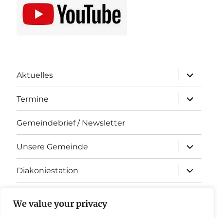
Unterme
Aktuelles
öffnen
Unterme
Termine
öffnen
Gemeindebrief / Newsletter
Unterme
Unsere Gemeinde
öffnen
Unterme
Diakoniestation
öffnen
KiTa Arche Noah
We value your privacy