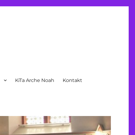
n
KiTa Arche Noah
Kontakt