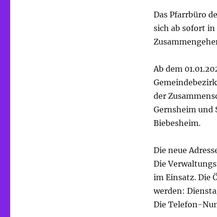
Das Pfarrbüro d
sich ab sofort 
Zusammengehens
Ab dem 01.01.20
Gemeindebezirk
der Zusammensc
Gernsheim und 
Biebesheim.
Die neue Adress
Die Verwaltungs
im Einsatz. Die
werden: Dienstag
Die Telefon-Nu