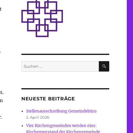
t
,
SUCHEN
Suche
nach:
m.
NEUESTE BEITRÄGE
en
Stellenausschreibung Gemeindebüro
.
2. April 2026
Vier Kirchengemeinden werden eins:
Kirchenvorstand der Kirchengemeinde