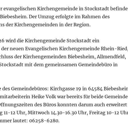
er evangelischen Kirchengemeinde in Stockstadt befinde
in Biebesheim. Der Umzug erfolgte im Rahmen des
 der Kirchengemeinden in der Region.
26 wird die Kirchengemeinde Stockstadt ein
 der neuen Evangelischen Kirchengemeinde Rhein-Ried
hluss der Kirchengemeinden Biebesheim, Allmendfeld,
Stockstadt mit dem gemeinsamen Gemeindebüro in
e des Gemeindebüros: Kirchgasse 19 in 64584 Biebeshei
mitarbeiterin Heike Volk war bereits für beide Gemeind
 Öffnungszeiten des Büros konnten darum auch erweitert
 11-12 Uhr, Mittwoch 14.30-16.30 Uhr, Freitag 10-12 Uhr
mmer lautet: 06258-6280.