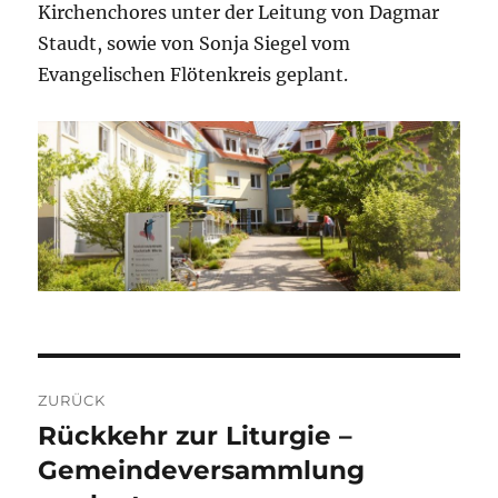
Kirchenchores unter der Leitung von Dagmar
Staudt, sowie von Sonja Siegel vom
Evangelischen Flötenkreis geplant.
Beitragsnavigation
ZURÜCK
Rückkehr zur Liturgie –
Vorheriger
Beitrag:
Gemeindeversammlung