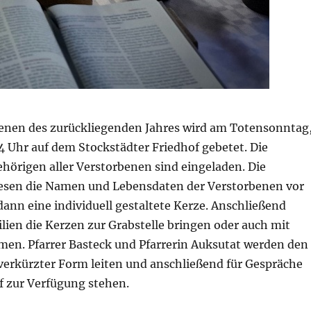
benen des zurückliegenden Jahres wird am Totensonntag
4 Uhr auf dem Stockstädter Friedhof gebetet. Die
hörigen aller Verstorbenen sind eingeladen. Die
esen die Namen und Lebensdaten der Verstorbenen vor
ann eine individuell gestaltete Kerze. Anschließend
lien die Kerzen zur Grabstelle bringen oder auch mit
en. Pfarrer Basteck und Pfarrerin Auksutat werden den
 verkürzter Form leiten und anschließend für Gespräche
f zur Verfügung stehen.