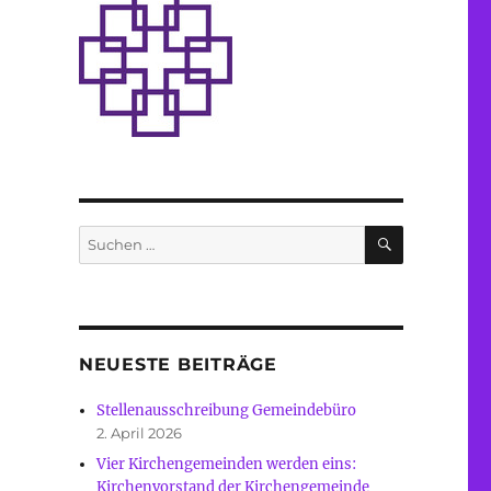
SUCHEN
Suche
nach:
NEUESTE BEITRÄGE
Stellenausschreibung Gemeindebüro
2. April 2026
Vier Kirchengemeinden werden eins:
Kirchenvorstand der Kirchengemeinde