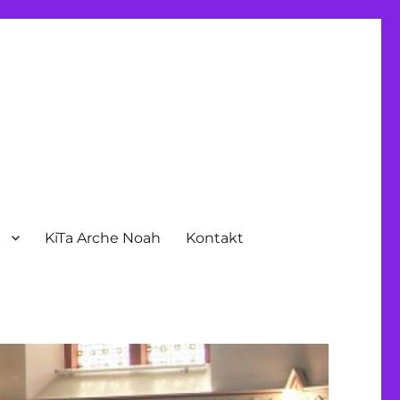
n
KiTa Arche Noah
Kontakt