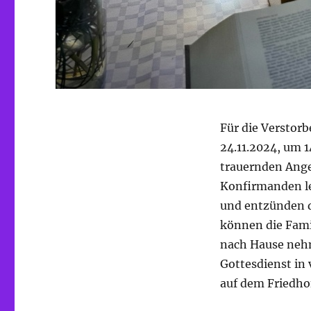
Für die Verstor
24.11.2024, um 1
trauernden Ange
Konfirmanden l
und entzünden d
können die Fami
nach Hause nehm
Gottesdienst in
auf dem Friedho