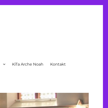
n
KiTa Arche Noah
Kontakt