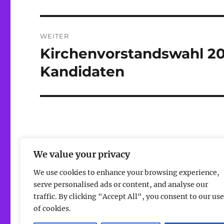
Beitrag:
WEITER
Kirchenvorstandswahl 20
Nächster
Beitrag:
Kandidaten
We value your privacy
We use cookies to enhance your browsing experience,
serve personalised ads or content, and analyse our
traffic. By clicking "Accept All", you consent to our use
of cookies.