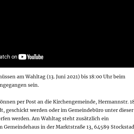
müssen am Wahltag (13. Juni 2021) bis 18:00 Uhr beim
ngegangen sein.
können per Post an die Kirchengemeinde, Hermannstr. 18
t, geschickt werden oder im Gemeindebüro unter dieser
rfen werden. Am Wahltag steht zusätzlich ein
im Gemeindehaus in der Marktstraße 13, 64589 Stockstad