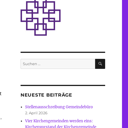
SUCHEN
Suche
nach:
t
NEUESTE BEITRÄGE
Stellenausschreibung Gemeindebüro
2. April 2026
.
Vier Kirchengemeinden werden eins:
Kirchenvorstand der Kirchengemeinde