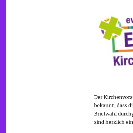
Der Kirchenvors
bekannt, dass d
Briefwahl durch
sind herzlich ei