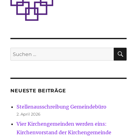
SU
Suche
nach:
NEUESTE BEITRÄGE
Stellenausschreibung Gemeindebüro
2. April 2026
Vier Kirchengemeinden werden eins:
Kirchenvorstand der Kirchengemeinde