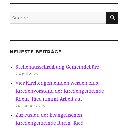
SU
Suche
nach:
NEUESTE BEITRÄGE
Stellenausschreibung Gemeindebüro
2. April 2026
Vier Kirchengemeinden werden eins:
Kirchenvorstand der Kirchengemeinde
Rhein-Ried nimmt Arbeit auf
24. Januar 2026
Zur Fusion der Evangelischen
Kirchengemeinde Rhein-Ried