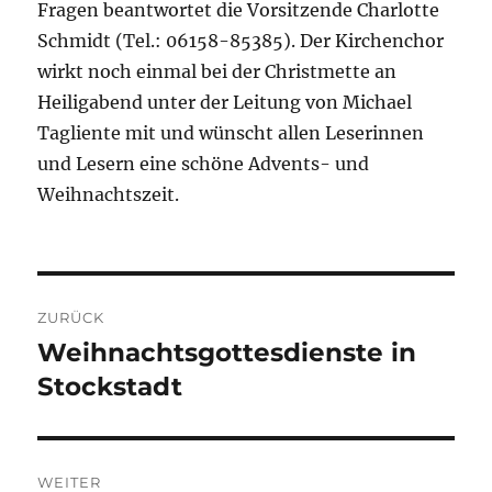
Fragen beantwortet die Vorsitzende Charlotte
Schmidt (Tel.: 06158-85385). Der Kirchenchor
wirkt noch einmal bei der Christmette an
Heiligabend unter der Leitung von Michael
Tagliente mit und wünscht allen Leserinnen
und Lesern eine schöne Advents- und
Weihnachtszeit.
Beitragsnavigation
ZURÜCK
Weihnachtsgottesdienste in
Vorheriger
Beitrag:
Stockstadt
WEITER