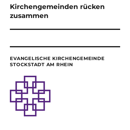
Kirchengemeinden rücken
Nächster
Beitrag:
zusammen
EVANGELISCHE KIRCHENGEMEINDE
STOCKSTADT AM RHEIN