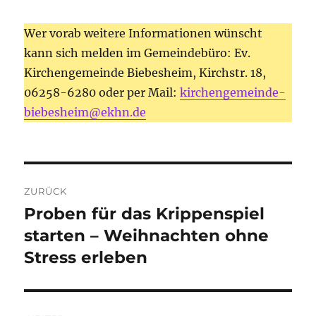
Wer vorab weitere Informationen wünscht
kann sich melden im Gemeindebüro: Ev.
Kirchengemeinde Biebesheim, Kirchstr. 18,
06258-6280 oder per Mail:
kirchengemeinde-
biebesheim@ekhn.de
Beitragsnavigation
ZURÜCK
Proben für das Krippenspiel
Vorheriger
Beitrag:
starten – Weihnachten ohne
Stress erleben