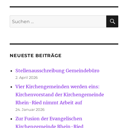
SU
Suche
nach:
NEUESTE BEITRÄGE
Stellenausschreibung Gemeindebüro
2. April 2026
Vier Kirchengemeinden werden eins:
Kirchenvorstand der Kirchengemeinde
Rhein-Ried nimmt Arbeit auf
24. Januar 2026
Zur Fusion der Evangelischen
Kirchengemeinde Rhein-Ried