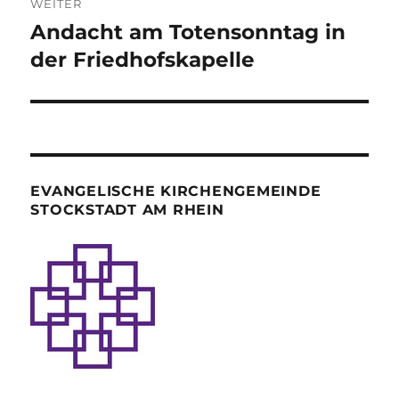
WEITER
Andacht am Totensonntag in
Nächster
Beitrag:
der Friedhofskapelle
EVANGELISCHE KIRCHENGEMEINDE
STOCKSTADT AM RHEIN