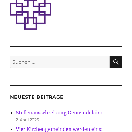
SU
Suche
nach:
NEUESTE BEITRÄGE
Stellenausschreibung Gemeindebüro
2. April 2026
Vier Kirchengemeinden werden eins: