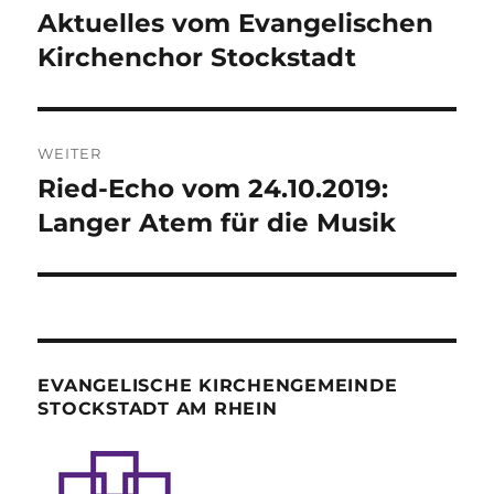
Aktuelles vom Evangelischen
Vorheriger
Beitrag:
Kirchenchor Stockstadt
WEITER
Ried-Echo vom 24.10.2019:
Nächster
Beitrag:
Langer Atem für die Musik
EVANGELISCHE KIRCHENGEMEINDE
STOCKSTADT AM RHEIN