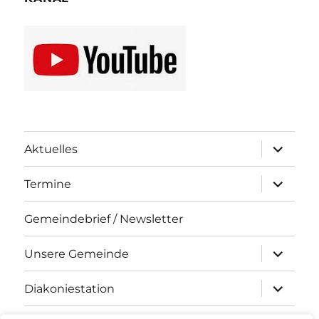
Unterme
Aktuelles
öffnen
Unterme
Termine
öffnen
Gemeindebrief / Newsletter
Unterme
Unsere Gemeinde
öffnen
Unterme
Diakoniestation
öffnen