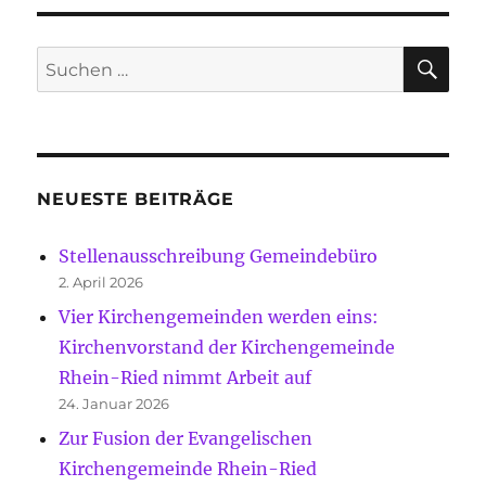
SU
Suche
nach:
NEUESTE BEITRÄGE
Stellenausschreibung Gemeindebüro
2. April 2026
Vier Kirchengemeinden werden eins:
Kirchenvorstand der Kirchengemeinde
Rhein-Ried nimmt Arbeit auf
24. Januar 2026
Zur Fusion der Evangelischen
Kirchengemeinde Rhein-Ried