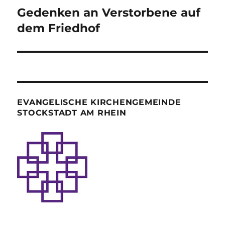
Gedenken an Verstorbene auf
Nächster
Beitrag:
dem Friedhof
EVANGELISCHE KIRCHENGEMEINDE
STOCKSTADT AM RHEIN