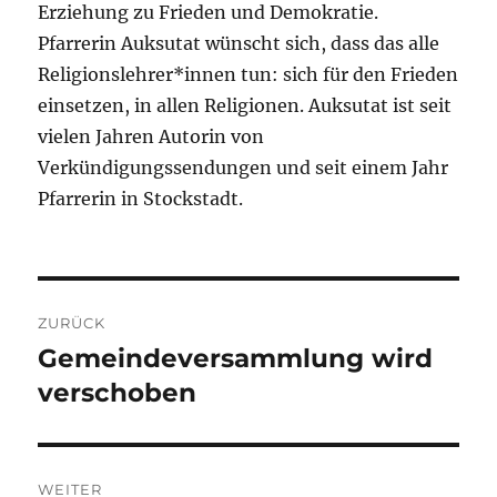
Erziehung zu Frieden und Demokratie.
Pfarrerin Auksutat wünscht sich, dass das alle
Religionslehrer*innen tun: sich für den Frieden
einsetzen, in allen Religionen. Auksutat ist seit
vielen Jahren Autorin von
Verkündigungssendungen und seit einem Jahr
Pfarrerin in Stockstadt.
Beitragsnavigation
ZURÜCK
Gemeindeversammlung wird
Vorheriger
Beitrag:
verschoben
WEITER