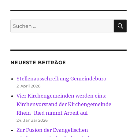
SU
Suche
nach:
NEUESTE BEITRÄGE
Stellenausschreibung Gemeindebüro
2. April 2026
Vier Kirchengemeinden werden eins:
Kirchenvorstand der Kirchengemeinde
Rhein-Ried nimmt Arbeit auf
24. Januar 2026
Zur Fusion der Evangelischen