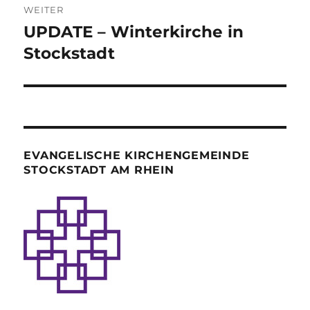
WEITER
UPDATE – Winterkirche in
Nächster
Beitrag:
Stockstadt
EVANGELISCHE KIRCHENGEMEINDE
STOCKSTADT AM RHEIN