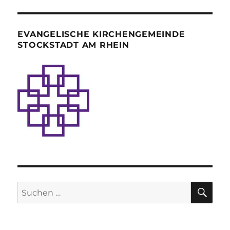
EVANGELISCHE KIRCHENGEMEINDE
STOCKSTADT AM RHEIN
SU
Suche
nach: