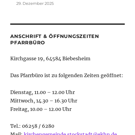
29. Dezember 2025
ANSCHRIFT & ÖFFNUNGSZEITEN
PFARRBÜRO
Kirchgasse 19, 64584 Biebesheim
Das Pfarrbüro ist zu folgenden Zeiten geöffnet:
Dienstag, 11.00 – 12.00 Uhr
Mittwoch, 14.30 – 16.30 Uhr
Freitag, 10.00 – 12.00 Uhr
Tel.: 06258 / 6280
Mail:
kirchengemeinde.stockstadt@ekhn.de