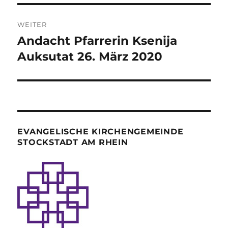
WEITER
Andacht Pfarrerin Ksenija
Nächster
Beitrag:
Auksutat 26. März 2020
EVANGELISCHE KIRCHENGEMEINDE
STOCKSTADT AM RHEIN