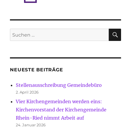
SU
Suche
nach:
NEUESTE BEITRÄGE
Stellenausschreibung Gemeindebüro
2. April 2026
Vier Kirchengemeinden werden eins:
Kirchenvorstand der Kirchengemeinde
Rhein-Ried nimmt Arbeit auf
24. Januar 2026