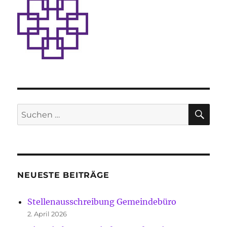
SU
Suche
nach:
NEUESTE BEITRÄGE
Stellenausschreibung Gemeindebüro
2. April 2026