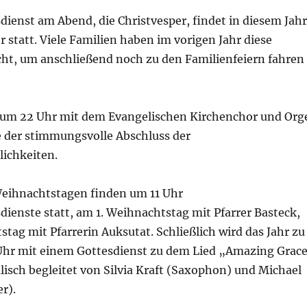
ienst am Abend, die Christvesper, findet in diesem Jahr
r statt. Viele Familien haben im vorigen Jahr diese
ht, um anschließend noch zu den Familienfeiern fahren
 um 22 Uhr mit dem Evangelischen Kirchenchor und Org
le der stimmungsvolle Abschluss der
lichkeiten.
eihnachtstagen finden um 11 Uhr
ienste statt, am 1. Weihnachtstag mit Pfarrer Basteck,
tag mit Pfarrerin Auksutat. Schließlich wird das Jahr zu
 Uhr mit einem Gottesdienst zu dem Lied „Amazing Grac
isch begleitet von Silvia Kraft (Saxophon) und Michael
r).