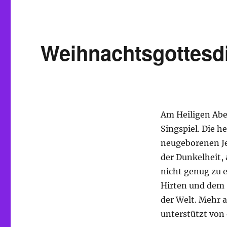
Weihnachtsgottesdi
Am Heiligen Abe
Singspiel. Die h
neugeborenen Je
der Dunkelheit, 
nicht genug zu 
Hirten und dem 
der Welt. Mehr 
unterstützt von