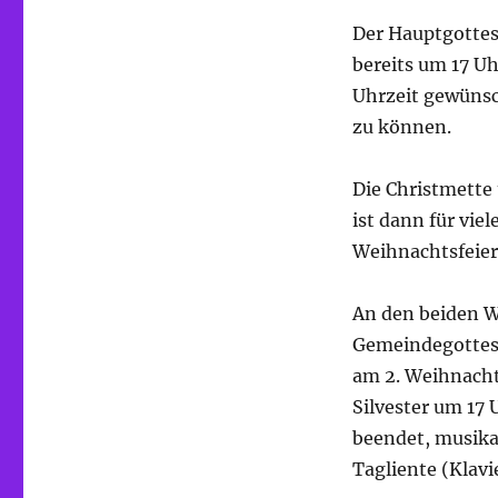
Der Hauptgottesd
bereits um 17 Uh
Uhrzeit gewünsc
zu können.
Die Christmette
ist dann für vie
Weihnachtsfeier
An den beiden W
Gemeindegottesd
am 2. Weihnachts
Silvester um 17
beendet, musikal
Tagliente (Klavie