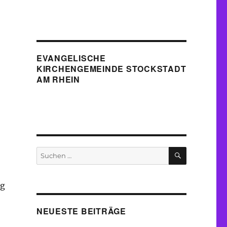
EVANGELISCHE
KIRCHENGEMEINDE STOCKSTADT
AM RHEIN
SUCHEN
Suche
nach:
ig
NEUESTE BEITRÄGE