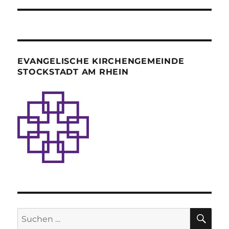
EVANGELISCHE KIRCHENGEMEINDE
STOCKSTADT AM RHEIN
SU
Suche