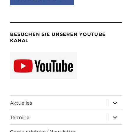
BESUCHEN SIE UNSEREN YOUTUBE
KANAL
Unterme
Aktuelles
öffnen
Unterme
Termine
öffnen
Gemeindebrief / Newsletter