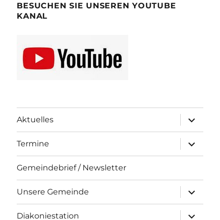
BESUCHEN SIE UNSEREN YOUTUBE
KANAL
Unterme
Aktuelles
öffnen
Unterme
Termine
öffnen
Gemeindebrief / Newsletter
Unterme
Unsere Gemeinde
öffnen
Unterme
Diakoniestation