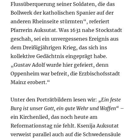
Flussüberquerung seiner Soldaten, die das
Bollwerk der katholischen Spanier auf der
anderen Rheinseite stürmten“, referiert
Pfarrerin Auksutat. Was 1631 nahe Stockstadt
geschah, sei ein unvergessenes Ereignis aus
dem Dreißigjährigen Krieg, das sich ins
kollektive Gedächtnis eingeprägt habe.
„Gustav Adolf wurde hier gefeiert, denn
Oppenheim war befreit, die Erzbischofsstadt
Mainz erobert.“
Unter den Porträtbildern lesen wir:
„Ein feste
Burg ist unser Gott, ein gute Wehr und
Waffen“
–
ein Kirchenlied, das noch heute am
Reformationstag nie fehlt. Ksenija Auksutat
verweist parallel auch auf die Schwedensäule