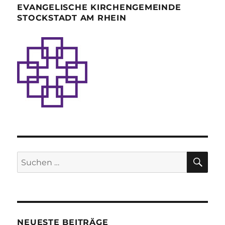
EVANGELISCHE KIRCHENGEMEINDE
STOCKSTADT AM RHEIN
SU
Suche
nach:
NEUESTE BEITRÄGE