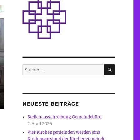
SUCHEN
Suche
nach:
NEUESTE BEITRÄGE
Stellenausschreibung Gemeindebüro
2. April 2026
Vier Kirchengemeinden werden eins:
Kirchenvorstand der Kirchengemeinde