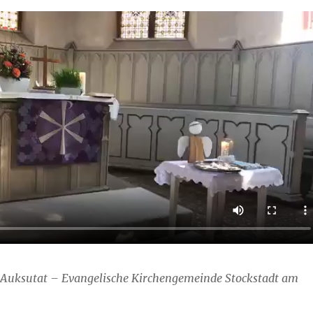
a Auksutat – Evangelische Kirchengemeinde Stockstadt am