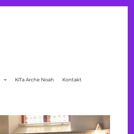
n
KiTa Arche Noah
Kontakt