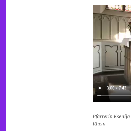
Pfarrerin Ksenij
Rhein