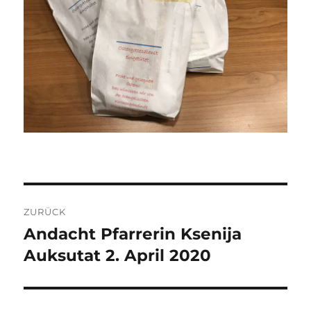
Beitragsnavigation
ZURÜCK
Andacht Pfarrerin Ksenija
Vorheriger
Beitrag:
Auksutat 2. April 2020