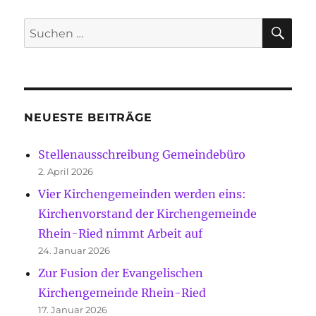
SU
Suche
nach:
NEUESTE BEITRÄGE
Stellenausschreibung Gemeindebüro
2. April 2026
Vier Kirchengemeinden werden eins:
Kirchenvorstand der Kirchengemeinde
Rhein-Ried nimmt Arbeit auf
24. Januar 2026
Zur Fusion der Evangelischen
Kirchengemeinde Rhein-Ried
17. Januar 2026