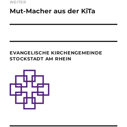
WEITER
Mut-Macher aus der KiTa
Nächster
Beitrag:
EVANGELISCHE KIRCHENGEMEINDE
STOCKSTADT AM RHEIN