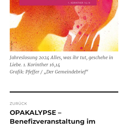
Jahreslosung 2024 Alles, was ihr tut, geschehe in
Liebe. 1. Korinther 16,14
Grafik: Pfeffer / „Der Gemeindebrief“
Beitragsnavigation
ZURÜCK
OPAKALYPSE –
Vorheriger
Beitrag:
Benefizveranstaltung im