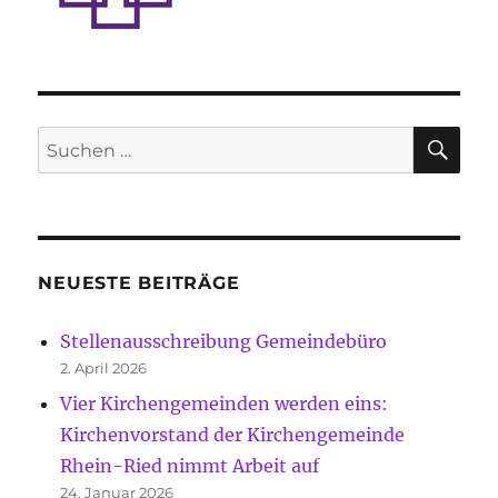
SU
Suche
nach:
NEUESTE BEITRÄGE
Stellenausschreibung Gemeindebüro
2. April 2026
Vier Kirchengemeinden werden eins:
Kirchenvorstand der Kirchengemeinde
Rhein-Ried nimmt Arbeit auf
24. Januar 2026