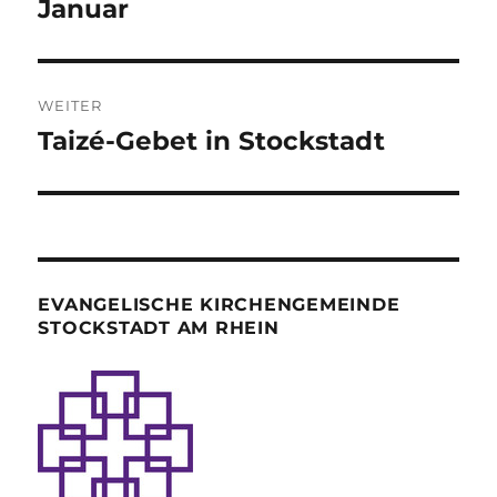
Januar
WEITER
Taizé-Gebet in Stockstadt
Nächster
Beitrag:
EVANGELISCHE KIRCHENGEMEINDE
STOCKSTADT AM RHEIN