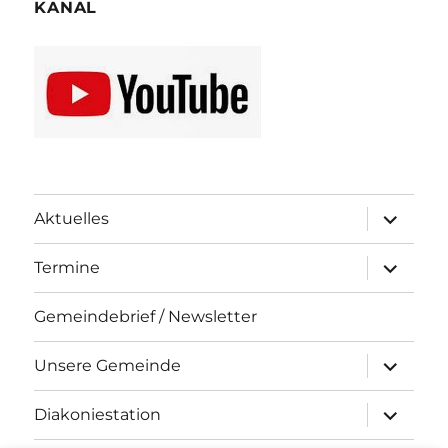
KANAL
Unterme
Aktuelles
öffnen
Unterme
Termine
öffnen
Gemeindebrief / Newsletter
Unterme
Unsere Gemeinde
öffnen
Unterme
Diakoniestation
öffnen