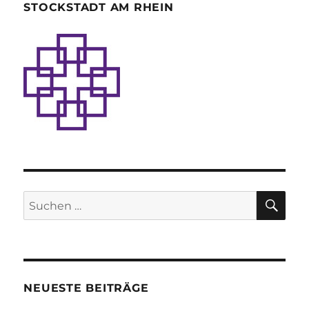
STOCKSTADT AM RHEIN
SU
Suche
nach:
NEUESTE BEITRÄGE