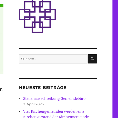
SUCHEN
Suche
nach:
NEUESTE BEITRÄGE
r.
Stellenausschreibung Gemeindebüro
2. April 2026
Vier Kirchengemeinden werden eins:
Kirchenvorstand der Kirchengemeinde