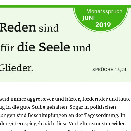
ird immer aggressiver und härter, fordernder und laute
ug in die gute Stube gehalten. Sogar in politischen
zungen sind Beschimpfungen an der Tagesordnung. In
dergärten spiegeln sich diese Verhaltensmuster wider.