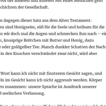
t vor der äußeren und inneren Not eines Menschen geht
Schichten der Gesellschaft.
 dagegen dieser Satz aus dem Alten Testament:
n sind Honigseim, süß für die Seele und heilsam für die
ßen wir doch mal die Augen und schmecken ihm nach – ei
, knusprige Brötchen mit Butter und Honig, dazu
e oder goldgelber Tee. Manch dunkler Schatten der Nach
n den Knochen verschwindet zwar nicht, wird aber
 Wort kann ich nicht mit finsterem Gesicht sagen, und
ln im Gesicht kann ich nicht aggressiv werden. Körper
en zusammen: unsere Sprache ist Ausdruck unserer
d seelischen Verfassung.