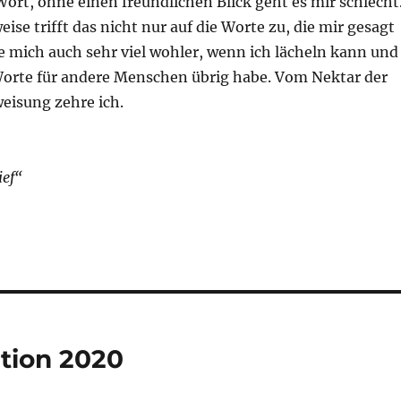
ort, ohne einen freundlichen Blick geht es mir schlecht
se trifft das nicht nur auf die Worte zu, die mir gesagt
e mich auch sehr viel wohler, wenn ich lächeln kann und
rte für andere Menschen übrig habe. Vom Nektar der
eisung zehre ich.
ief“
tion 2020