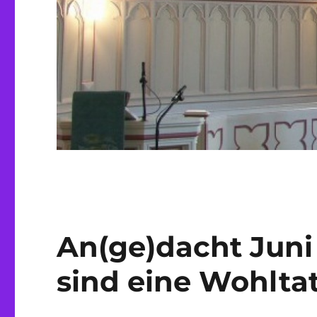
An(ge)dacht Juni
sind eine Wohlta