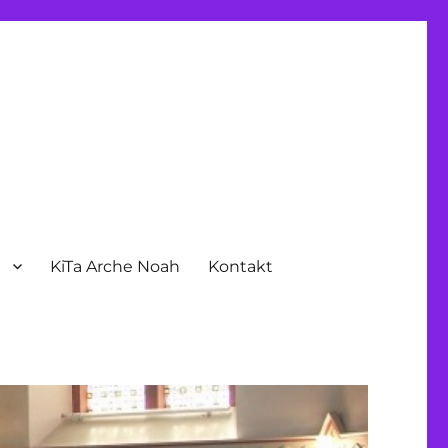
n
KiTa Arche Noah
Kontakt