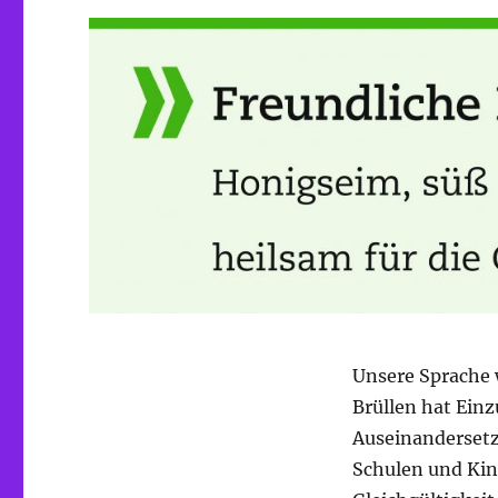
Unsere Sprache w
Brüllen hat Einz
Auseinanderset
Schulen und Kin