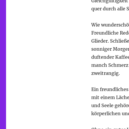
Gleichgültigkei
quer durch alle 
Wie wunderschön
Freundliche Rede
Glieder. Schlie
sonniger Morgen
duftender Kaffe
manch Schmerz i
zweitrangig.
Ein freundliches
mit einem Läche
und Seele gehör
körperlichen un