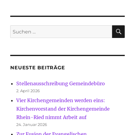
SU
Suche
nach:
NEUESTE BEITRÄGE
Stellenausschreibung Gemeindebüro
2. April 2026
Vier Kirchengemeinden werden eins:
Kirchenvorstand der Kirchengemeinde
Rhein-Ried nimmt Arbeit auf
24. Januar 2026
Zur Fusion der Evangelischen