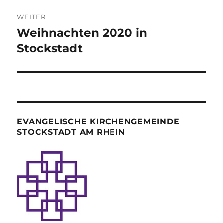
WEITER
Weihnachten 2020 in
Nächster
Beitrag:
Stockstadt
EVANGELISCHE KIRCHENGEMEINDE
STOCKSTADT AM RHEIN