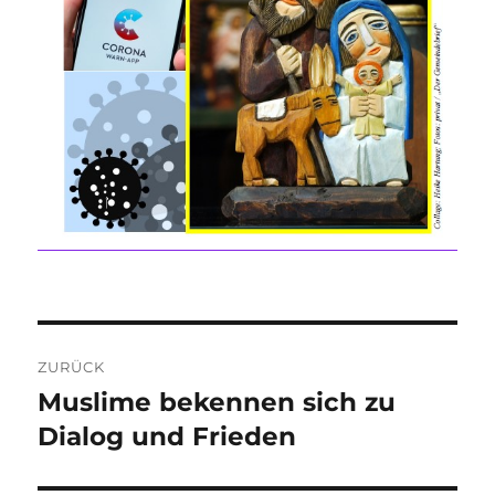
Beitragsnavigation
ZURÜCK
Muslime bekennen sich zu
Vorheriger
Beitrag:
Dialog und Frieden