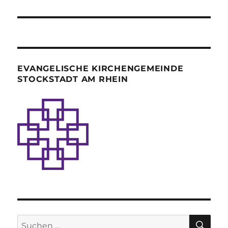
EVANGELISCHE KIRCHENGEMEINDE
STOCKSTADT AM RHEIN
SU
Suche