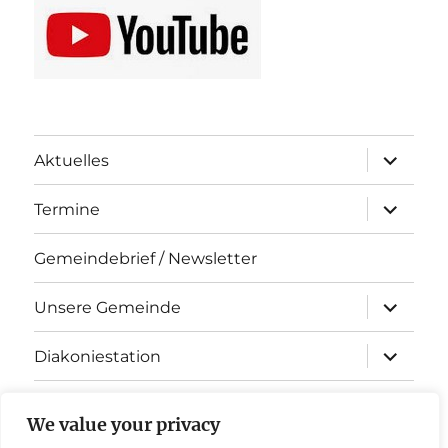
Unterme
Aktuelles
öffnen
Unterme
Termine
öffnen
Gemeindebrief / Newsletter
Unterme
Unsere Gemeinde
öffnen
Unterme
Diakoniestation
öffnen
KiTa Arche Noah
We value your privacy