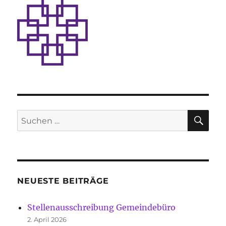
SU
Suche
nach:
NEUESTE BEITRÄGE
Stellenausschreibung Gemeindebüro
2. April 2026