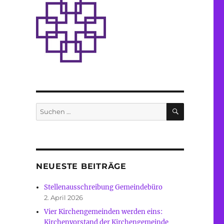
SUCHEN
Suche
nach:
NEUESTE BEITRÄGE
Stellenausschreibung Gemeindebüro
2. April 2026
Vier Kirchengemeinden werden eins:
Kirchenvorstand der Kirchengemeinde