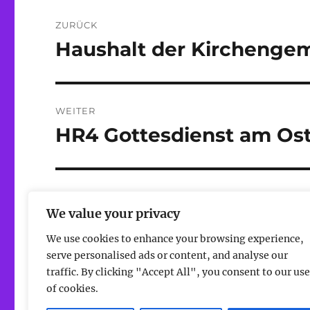
Beitragsnavigation
ZURÜCK
Haushalt der Kirchenge
Vorheriger
Beitrag:
WEITER
HR4 Gottesdienst am Os
Nächster
Beitrag:
We value your privacy
We use cookies to enhance your browsing experience,
serve personalised ads or content, and analyse our
traffic. By clicking "Accept All", you consent to our use
of cookies.