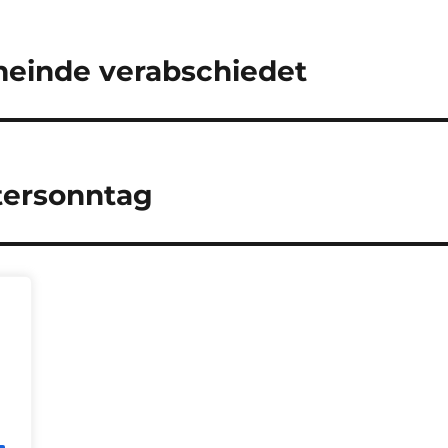
meinde verabschiedet
tersonntag