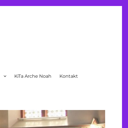
n
KiTa Arche Noah
Kontakt