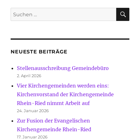
SU
Suche
nach:
NEUESTE BEITRÄGE
Stellenausschreibung Gemeindebüro
2. April 2026
Vier Kirchengemeinden werden eins:
Kirchenvorstand der Kirchengemeinde
Rhein-Ried nimmt Arbeit auf
24. Januar 2026
Zur Fusion der Evangelischen
Kirchengemeinde Rhein-Ried
17. Januar 2026