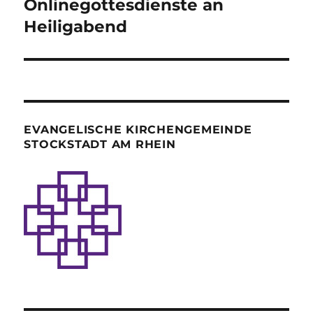
Beitrag:
Onlinegottesdienste an
Heiligabend
EVANGELISCHE KIRCHENGEMEINDE
STOCKSTADT AM RHEIN