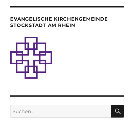
EVANGELISCHE KIRCHENGEMEINDE
STOCKSTADT AM RHEIN
SU
Suche
nach: