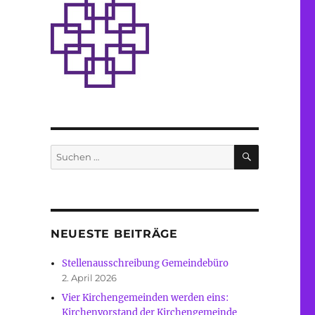
SUCHEN
Suche
nach:
NEUESTE BEITRÄGE
Stellenausschreibung Gemeindebüro
2. April 2026
Vier Kirchengemeinden werden eins:
Kirchenvorstand der Kirchengemeinde