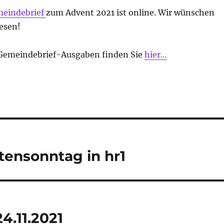
eindebrief
zum Advent 2021 ist online. Wir wünschen
esen!
 Gemeindebrief-Ausgaben finden Sie
hier…
tensonntag in hr1
4.11.2021