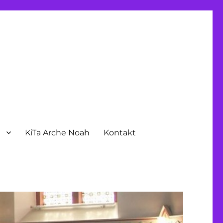
n
KiTa Arche Noah
Kontakt