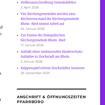
Stellenausschreibung Gemeindebüro
2. April 2026
Vier Kirchengemeinden werden eins:
Kirchenvorstand der Kirchengemeinde
Rhein-Ried nimmt Arbeit auf
nd
24. Januar 2026
n
Zur Fusion der Evangelischen
Kirchengemeinde Rhein-Ried
17. Januar 2026
Auftakt einer umfassenden Kinderschutz-
Initiative in Stockstadt am Rhein
5. Januar 2026
Krippenspiel erfreut Stockstädter Senioren
h.
29. Dezember 2025
ANSCHRIFT & ÖFFNUNGSZEITEN
n
PFARRBÜRO