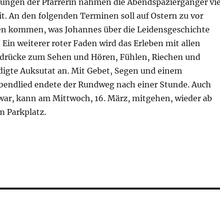
rungen der Pfarrerin nahmen die Abendspaziergänger vie
t. An den folgenden Terminen soll auf Ostern zu vor
n kommen, was Johannes über die Leidensgeschichte
 Ein weiterer roter Faden wird das Erleben mit allen
ndrücke zum Sehen und Hören, Fühlen, Riechen und
gte Auksutat an. Mit Gebet, Segen und einem
endlied endete der Rundweg nach einer Stunde. Auch
 war, kann am Mittwoch, 16. März, mitgehen, wieder ab
m Parkplatz.