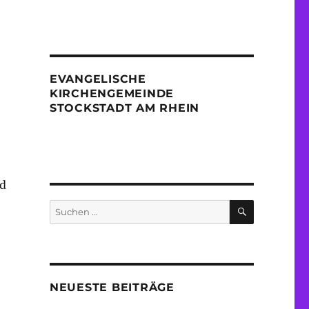
EVANGELISCHE
KIRCHENGEMEINDE
STOCKSTADT AM RHEIN
nd
SUCHEN
Suche
nach:
NEUESTE BEITRÄGE