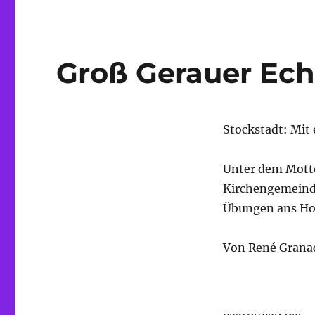
Groß Gerauer Ech
Stockstadt: Mit
Unter dem Motto
Kirchengemeinde
Übungen ans Ho
Von René Grana