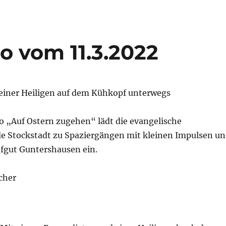
o vom 11.3.2022
 einer Heiligen auf dem Kühkopf unterwegs
 „Auf Ostern zugehen“ lädt die evangelische
 Stockstadt zu Spaziergängen mit kleinen Impulsen u
fgut Guntershausen ein.
cher