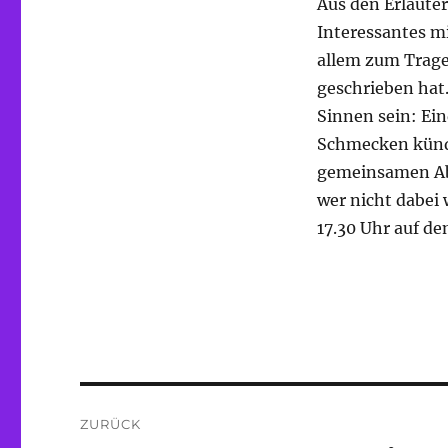
Aus den Erläute
Interessantes mi
allem zum Trage
geschrieben hat.
Sinnen sein: Ei
Schmecken kündi
gemeinsamen Ab
wer nicht dabei
17.30 Uhr auf de
Beitragsnavigation
ZURÜCK