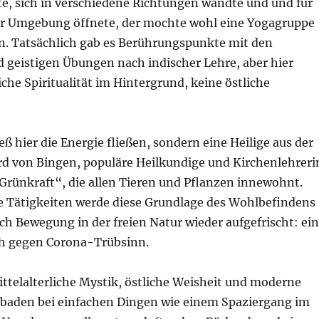
te, sich in verschiedene Richtungen wandte und und für
er Umgebung öffnete, der mochte wohl eine Yogagruppe
. Tatsächlich gab es Berührungspunkte mit den
d geistigen Übungen nach indischer Lehre, aber hier
liche Spiritualität im Hintergrund, keine östliche
eß hier die Energie fließen, sondern eine Heilige aus der
rd von Bingen, populäre Heilkundige und Kirchenlehreri
Grünkraft“, die allen Tieren und Pflanzen innewohnt.
Tätigkeiten werde diese Grundlage des Wohlbefindens
h Bewegung in der freien Natur wieder aufgefrischt: ein
ch gegen Corona-Trübsinn.
ittelalterliche Mystik, östliche Weisheit und moderne
baden bei einfachen Dingen wie einem Spaziergang im