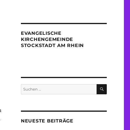
EVANGELISCHE
KIRCHENGEMEINDE
STOCKSTADT AM RHEIN
SUCHEN
Suche
nach:
n
n
NEUESTE BEITRÄGE