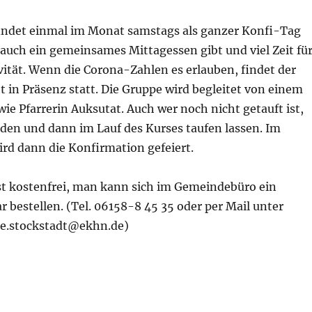
findet einmal im Monat samstags als ganzer Konfi-Tag
 auch ein gemeinsames Mittagessen gibt und viel Zeit fü
vität. Wenn die Corona-Zahlen es erlauben, findet der
 in Präsenz statt. Die Gruppe wird begleitet von einem
e Pfarrerin Auksutat. Auch wer noch nicht getauft ist,
den und dann im Lauf des Kurses taufen lassen. Im
rd dann die Konfirmation gefeiert.
st kostenfrei, man kann sich im Gemeindebüro ein
bestellen. (Tel. 06158-8 45 35 oder per Mail unter
e.stockstadt@ekhn.de)