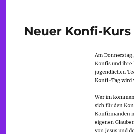
Neuer Konfi-Kurs 
Am Donnerstag, 
Konfis und ihre 
jugendlichen Tea
Konfi-Tag wird v
Wer im kommenden
sich für den Ko
Konfirmanden ma
eigenen Glauben.
von Jesus und de