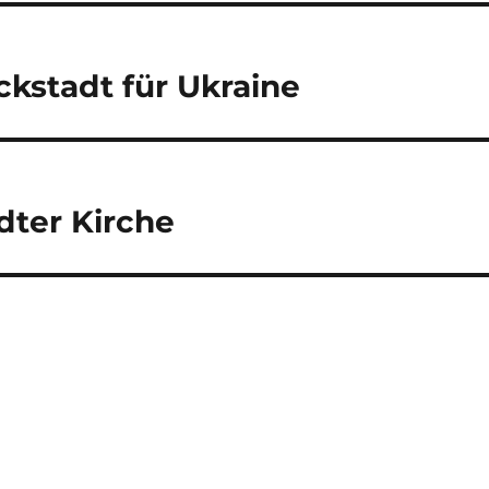
ckstadt für Ukraine
dter Kirche