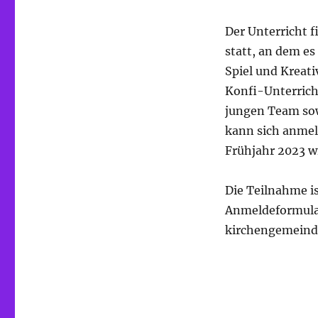
Der Unterricht 
statt, an dem es
Spiel und Kreati
Konfi-Unterricht
jungen Team sowi
kann sich anmel
Frühjahr 2023 wi
Die Teilnahme i
Anmeldeformular 
kirchengemeind