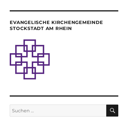
EVANGELISCHE KIRCHENGEMEINDE
STOCKSTADT AM RHEIN
SU
Suche
nach: