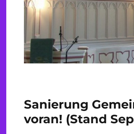
Sanierung Gemei
voran! (Stand Se