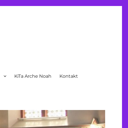
n
KiTa Arche Noah
Kontakt