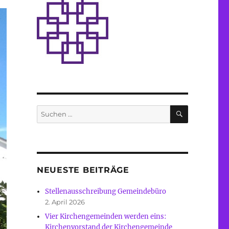
SUCHEN
Suche
nach:
NEUESTE BEITRÄGE
Stellenausschreibung Gemeindebüro
2. April 2026
Vier Kirchengemeinden werden eins:
Kirchenvorstand der Kirchengemeinde