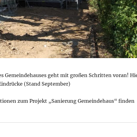
es Gemeindehauses geht mit großen Schritten voran! Hi
 Eindrücke (Stand September)
ationen zum Projekt „Sanierung Gemeindehaus“ finden