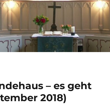
ndehaus – es geht
ptember 2018)