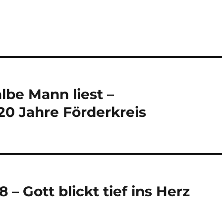
lbe Mann liest –
20 Jahre Förderkreis
– Gott blickt tief ins Herz