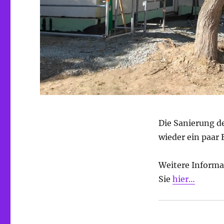
Die Sanierung d
wieder ein paar
Weitere Inform
Sie
hier…